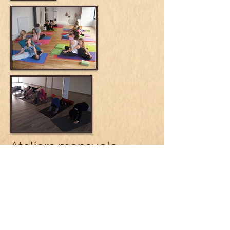
Ateliers mensuels
Parent/enfant
Rendez - vous ludique et complice avec
votre/vos enfants, petits enfants autour
de la pratique du yoga ...
Partagez un moment privilégié avec
votre enfant pour s'amuser dans un