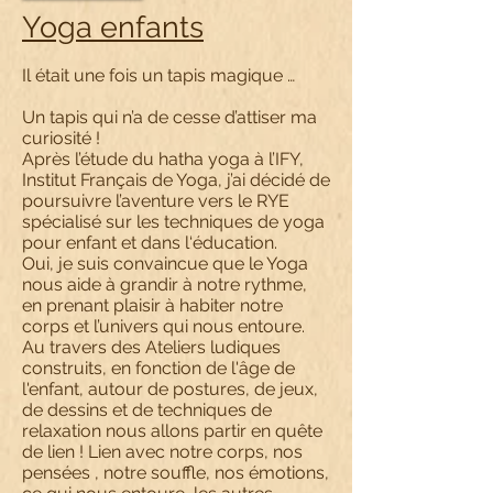
Yoga enfants
Il était une fois un tapis magique …
Un tapis qui n’a de cesse d’attiser ma
curiosité !
Après l’étude du hatha yoga à l’IFY,
Institut Français de Yoga, j’ai décidé de
poursuivre l’aventure vers le RYE
spécialisé sur les techniques de yoga
pour enfant et dans l‘éducation.
Oui, je suis convaincue que le Yoga
nous aide à grandir à notre rythme,
en prenant plaisir à habiter notre
corps et l’univers qui nous entoure.
Au travers des Ateliers ludiques
construits, en fonction de l'âge de
l'enfant, autour de postures, de jeux,
de dessins et de techniques de
relaxation nous allons partir en quête
de lien ! Lien avec notre corps, nos
pensées , notre souffle, nos émotions,