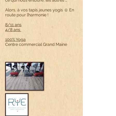
ce qui nous entoure, les autres …
Alors, à vos tapis jeunes yogis ☺ En
route pour l’harmonie !
8/11 ans
4/8 ans
100% Yoga
Centre commercial Grand Maine