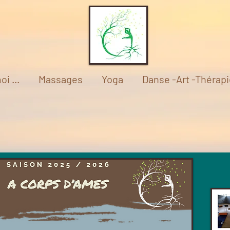
oi ...
Massages
Yoga
Danse -Art -Thérapi