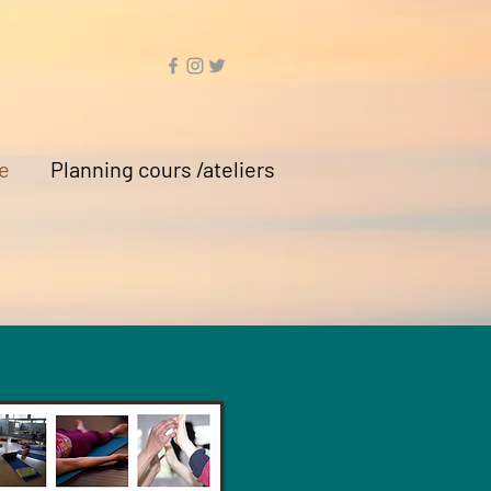
e
Planning cours /ateliers