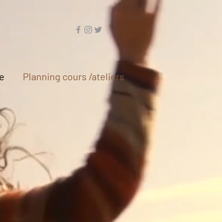
e
Planning cours /ateliers