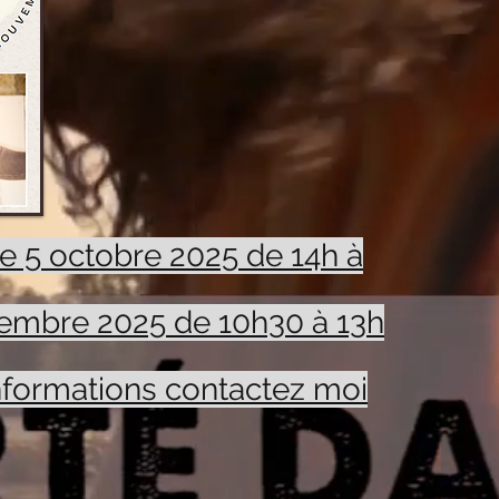
 5 octobre 2025 de 14h à
embre 2025 de 10h30 à 13h
informations contactez moi