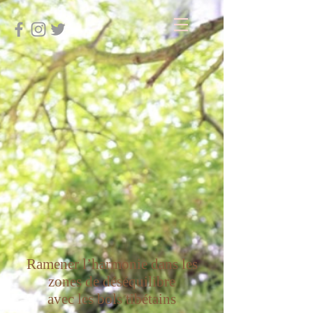
Ramener l’harmonie dans les
zones de déséquilibre
avec les bols tibétains